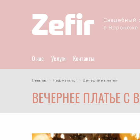
Zefir
Свадебный 
logo
в Воронеже
О нас
Услуги
Контакты
Главная
Наш каталог
Вечерние платья
ВЕЧЕРНЕЕ ПЛАТЬЕ С