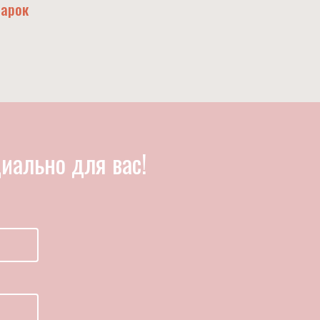
дарок
иально для вас!