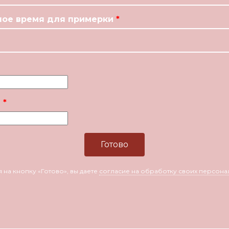
ое время для примерки
l
 на кнопку «Готово», вы даете
согласие на обработку своих персона