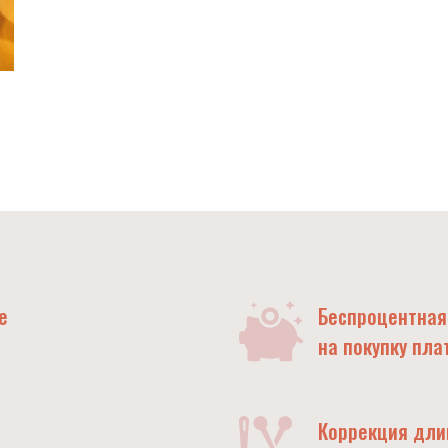
е
Беспроцентная
на покупку пла
Коррекция дл