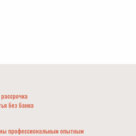
 рассрочка
тья без банка
ины профессиональным опытным