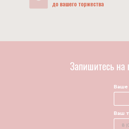
до вашего торжества
Запишитесь на 
Ваше
Ваш 