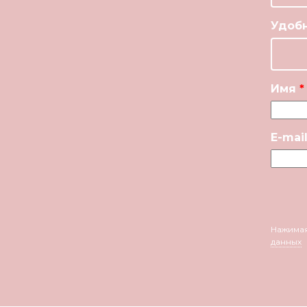
Удобн
Имя
E-mai
Нажимая
данных