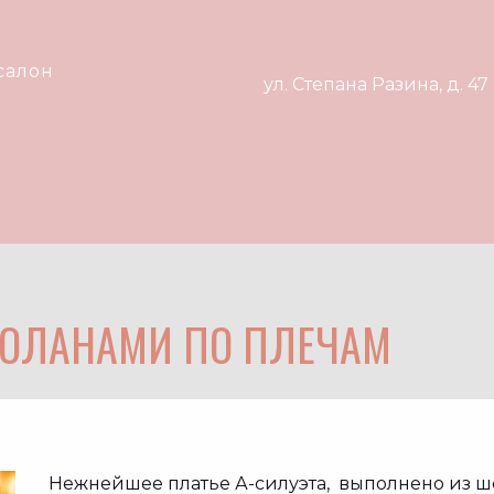
салон
ул. Степана Разина, д. 47
 ВОЛАНАМИ ПО ПЛЕЧАМ
Нежнейшее платье А-силуэта, выполнено из ш