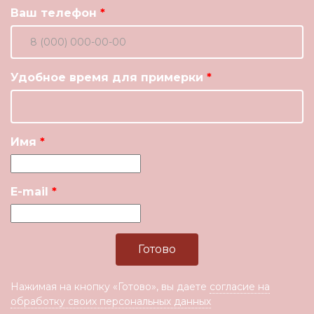
Ваш телефон
Удобное время для примерки
Имя
E-mail
Нажимая на кнопку «Готово», вы даете
согласие на
обработку своих персональных данных