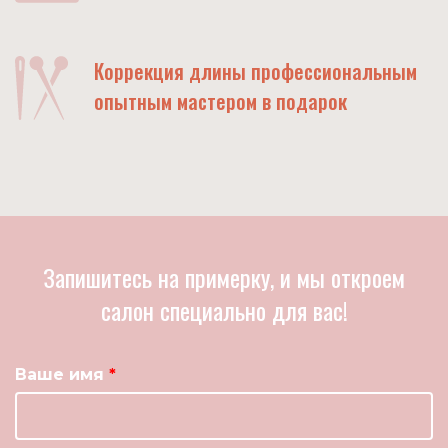
Коррекция длины профессиональным
опытным мастером в подарок
Запишитесь на примерку, и мы откроем
салон специально для вас!
Ваше имя