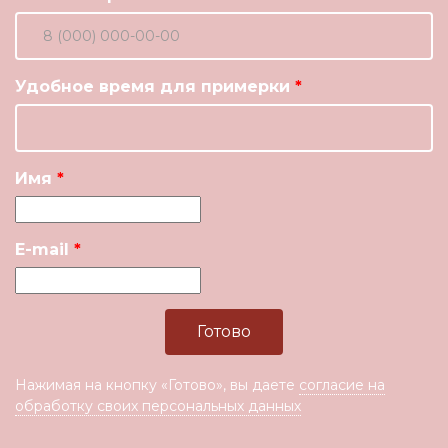
Удобное время для примерки
Имя
E-mail
Нажимая на кнопку «Готово», вы даете
согласие на
обработку своих персональных данных