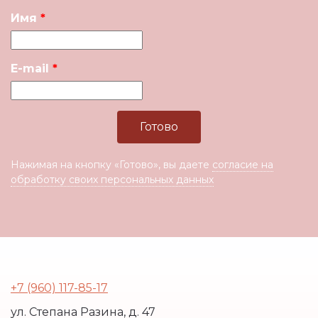
Имя
E-mail
Нажимая на кнопку «Готово», вы даете
согласие на
обработку своих персональных данных
+7 (960) 117-85-17
ул. Степана Разина, д. 47