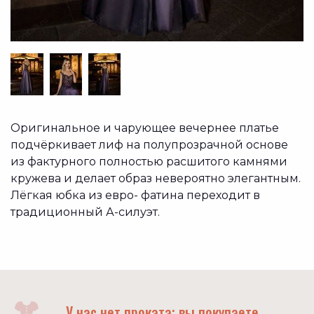
Оригинальное и чарующее вечернее платье
подчёркивает лиф на полупрозрачной основе
из фактурного полностью расшитого камнями
кружева и делает образ невероятно элегантным.
Лёгкая юбка из евро- фатина переходит в
традиционный А-силуэт.
У нас нет проката: вы покупаете