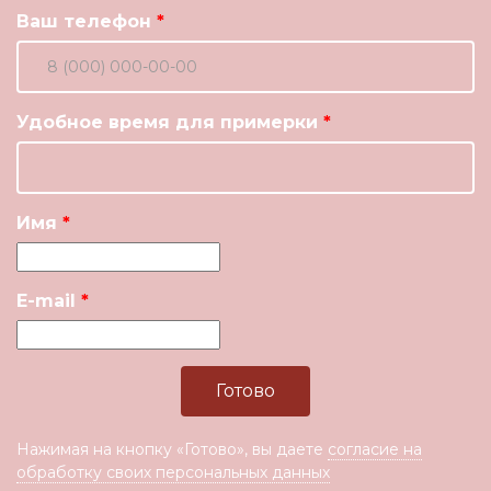
Ваш телефон
Удобное время для примерки
Имя
E-mail
Нажимая на кнопку «Готово», вы даете
согласие на
обработку своих персональных данных