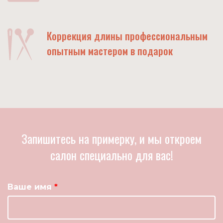
Коррекция длины профессиональным
опытным мастером в подарок
Запишитесь на примерку, и мы откроем
салон специально для вас!
Ваше имя